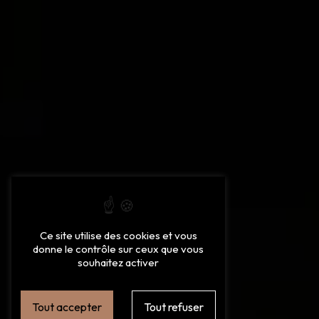
Ce site utilise des cookies et vous
donne le contrôle sur ceux que vous
souhaitez activer
Tout accepter
Tout refuser